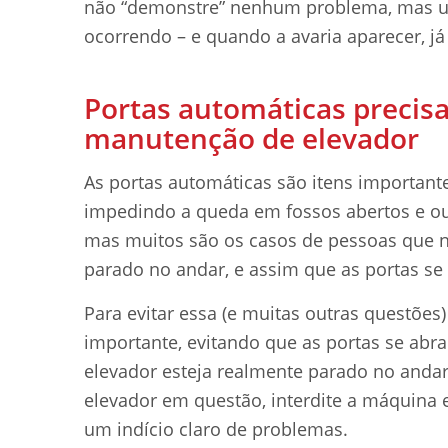
não “demonstre” nenhum problema, mas um
ocorrendo – e quando a avaria aparecer, já
Portas automáticas precis
manutenção de elevador
As portas automáticas são itens important
impedindo a queda em fossos abertos e outr
mas muitos são os casos de pessoas que n
parado no andar, e assim que as portas s
Para evitar essa (e muitas outras questões
importante, evitando que as portas se ab
elevador esteja realmente parado no andar.
elevador em questão, interdite a máquina 
um indício claro de problemas.