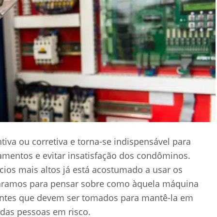
iva ou corretiva e torna-se indispensável para
amentos e evitar insatisfação dos condôminos.
ios mais altos já está acostumado a usar os
aramos para pensar sobre como àquela máquina
antes que devem ser tomados para mantê-la em
das pessoas em risco.