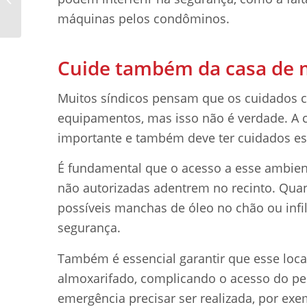
residência eficiente e
máquinas pelos condôminos.
seguro
Cuide também da casa de
Muitos síndicos pensam que os cuidados c
equipamentos, mas isso não é verdade. A
importante e também deve ter cuidados esp
É fundamental que o acesso a esse ambient
não autorizadas adentrem no recinto. Quand
possíveis manchas de óleo no chão ou infi
segurança.
Também é essencial garantir que esse loca
almoxarifado, complicando o acesso do p
emergência precisar ser realizada, por exe