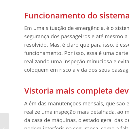
Funcionamento do sistema
Em uma situação de emergência, é o sistem
segurança dos passageiros e até mesmo a
resolvido. Mas, é claro que para isso, é es
funcionamento. Por isso, essa é uma part
realizando uma inspeção minuciosa e evi
coloquem em risco a vida dos seus passag
Vistoria mais completa dev
Além das manutenções mensais, que são e
realize uma inspeção mais detalhada, ao 
da casa de máquinas, o estado geral das p
5 passos para projetar
um elevador para
podem interferir na segurança, como a fal