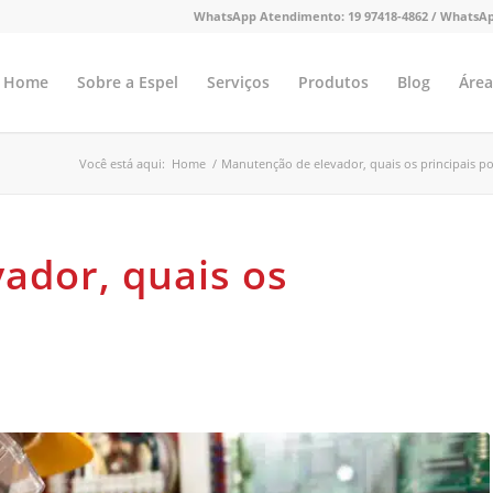
WhatsApp Atendimento:
19 97418-4862 /
WhatsAp
Home
Sobre a Espel
Serviços
Produtos
Blog
Área
Você está aqui:
Home
/
Manutenção de elevador, quais os principais p
ador, quais os