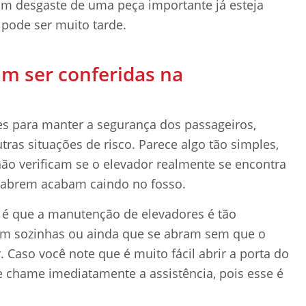
 desgaste de uma peça importante já esteja
 pode ser muito tarde.
am ser conferidas na
es para manter a segurança dos passageiros,
as situações de risco. Parece algo tão simples,
ão verificam se o elevador realmente se encontra
e abrem acabam caindo no fosso.
) é que a manutenção de elevadores é tão
ram sozinhas ou ainda que se abram sem que o
 Caso você note que é muito fácil abrir a porta do
e chame imediatamente a assistência, pois esse é