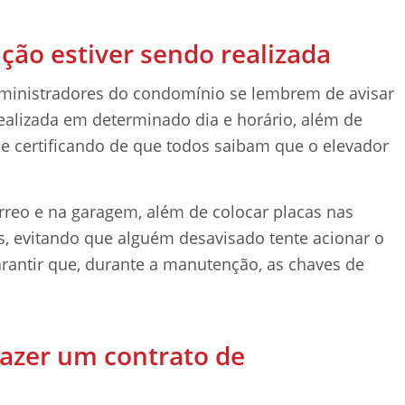
ção estiver sendo realizada
dministradores do condomínio se lembrem de avisar
alizada em determinado dia e horário, além de
 se certificando de que todos saibam que o elevador
.
érreo e na garagem, além de colocar placas nas
, evitando que alguém desavisado tente acionar o
rantir que, durante a manutenção, as chaves de
 fazer um contrato de