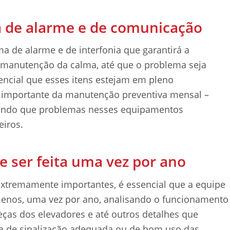
 de alarme e de comunicação
a de alarme e de interfonia que garantirá a
 manutenção da calma, até que o problema seja
sencial que esses itens estejam em pleno
e importante da manutenção preventiva mensal –
tando que problemas nesses equipamentos
eiros.
e ser feita uma vez por ano
xtremamente importantes, é essencial que a equipe
menos, uma vez por ano, analisando o funcionamento
eças dos elevadores e até outros detalhes que
ta de sinalização adequada ou de bom uso das