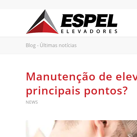
Blog - Últimas notícias
Manutenção de elev
principais pontos?
NEWS