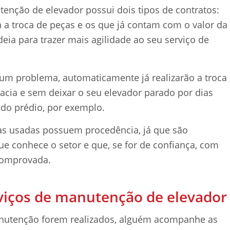
enção de elevador possui dois tipos de contratos:
a a troca de peças e os que já contam com o valor da
eia para trazer mais agilidade ao seu serviço de
um problema, automaticamente já realizarão a troca
acia e sem deixar o seu elevador parado por dias
do prédio, por exemplo.
ças usadas possuem procedência, já que são
que conhece o setor e que, se for de confiança, com
comprovada.
iços de manutenção de elevador
anutenção forem realizados, alguém acompanhe as