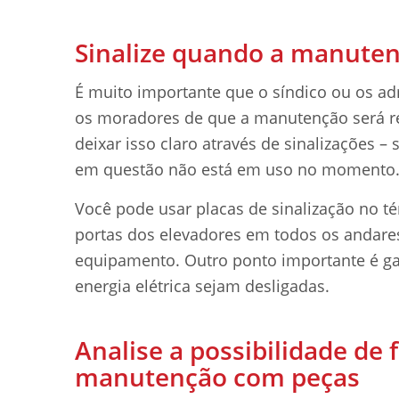
Sinalize quando a manuten
É muito importante que o síndico ou os a
os moradores de que a manutenção será re
deixar isso claro através de sinalizações –
em questão não está em uso no momento
Você pode usar placas de sinalização no t
portas dos elevadores em todos os andares
equipamento. Outro ponto importante é ga
energia elétrica sejam desligadas.
Analise a possibilidade de
manutenção com peças