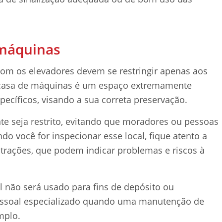
 máquinas
om os elevadores devem se restringir apenas aos
 casa de máquinas é um espaço extremamente
ecíficos, visando a sua correta preservação.
e seja restrito, evitando que moradores ou pessoas
o você for inspecionar esse local, fique atento a
ltrações, que podem indicar problemas e riscos à
l não será usado para fins de depósito ou
essoal especializado quando uma manutenção de
mplo.