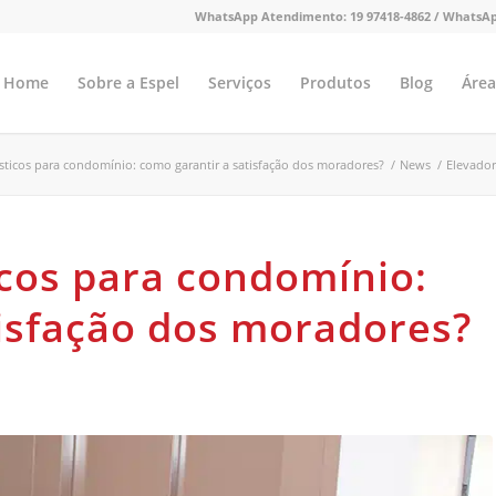
WhatsApp Atendimento:
19 97418-4862 /
WhatsAp
Home
Sobre a Espel
Serviços
Produtos
Blog
Área
ticos para condomínio: como garantir a satisfação dos moradores?
/
News
/
Elevador
cos para condomínio:
tisfação dos moradores?