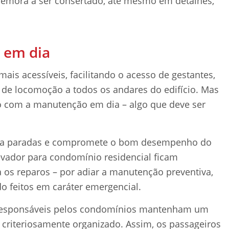
demora a ser consertado, até mesmo em detalhes,
 em dia
is acessíveis, facilitando o acesso de gestantes,
 de locomoção a todos os andares do edifício. Mas
o com a manutenção em dia – algo que deve ser
a paradas e compromete o bom desempenho do
evador para condomínio residencial ficam
ra os reparos – por adiar a manutenção preventiva,
 feitos em caráter emergencial.
s responsáveis pelos condomínios mantenham um
riteriosamente organizado. Assim, os passageiros