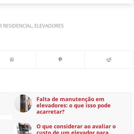
 RESIDENCIAL
,
ELEVADORES
Falta de manutenção em
elevadores: o que isso pode
acarretar?
O que considerar ao avaliar o
custo de um elevador para