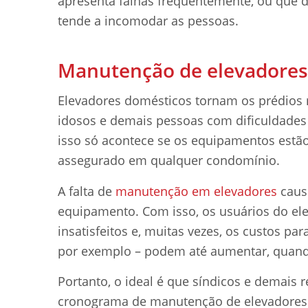
apresenta falhas frequentemente, ou que 
tende a incomodar as pessoas.
Manutenção de elevadores
Elevadores domésticos tornam os prédios ma
idosos e demais pessoas com dificuldades
isso só acontece se os equipamentos estã
assegurado em qualquer condomínio.
A falta de
manutenção em elevadores
caus
equipamento. Com isso, os usuários do el
insatisfeitos e, muitas vezes, os custos pa
por exemplo – podem até aumentar, quando
Portanto, o ideal é que síndicos e demai
cronograma de manutenção de elevadores c