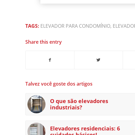
TAGS:
ELEVADOR PARA CONDOMÍNIO
,
ELEVADOR
Share this entry
Talvez você goste dos artigos
O que são elevadores
industriais?
Elevadores residenciais: 6
cuidados básicos!