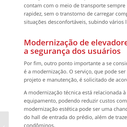
contam com o meio de transporte sempre 
rapidez, sem o transtorno de carregar co
situações desconfortáveis, subindo vários 
Modernização de elevadore
a segurança dos usuários
Por fim, outro ponto importante a se cons
é a modernização. O serviço, que pode ser
projeto e manutenção, é solicitado de ac
A modernização técnica está relacionada 
equipamento, podendo reduzir custos com 
modernização estética pode ser uma chan
do hall de entrada do prédio, além de traze
3 dicas para escolher
condôminos.