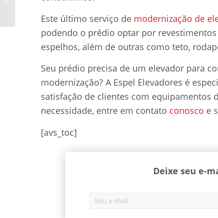
um elevador comercial
Este último serviço de
modernização de el
podendo o prédio optar por revestimentos
espelhos, além de outras como teto, rodap
Seu prédio precisa de um elevador para con
modernização? A Espel Elevadores é espec
satisfação de clientes com equipamentos d
necessidade, entre em contato
conosco
e s
[avs_toc]
Deixe seu e-ma