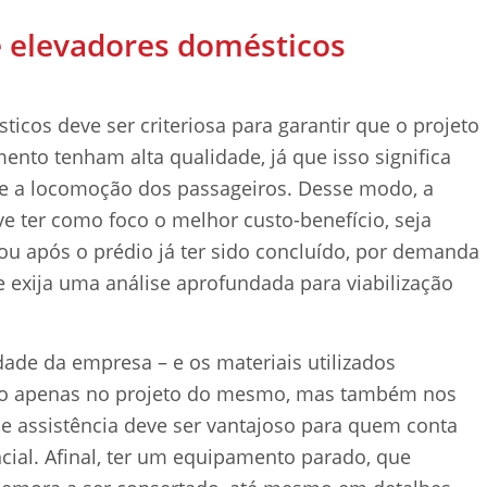
 elevadores domésticos
cos deve ser criteriosa para garantir que o projeto
nto tenham alta qualidade, já que isso significa
e a locomoção dos passageiros. Desse modo, a
e ter como foco o melhor custo-benefício, seja
ou após o prédio já ter sido concluído, por demanda
e exija uma análise aprofundada para viabilização
ade da empresa – e os materiais utilizados
não apenas no projeto do mesmo, mas também nos
 e assistência deve ser vantajoso para quem conta
ial. Afinal, ter um equipamento parado, que