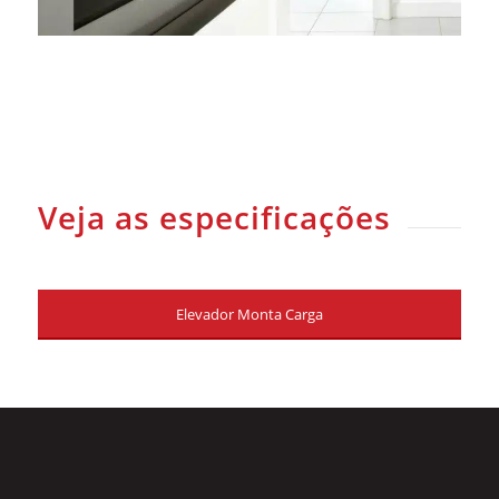
Veja as especificações
Elevador Monta Carga