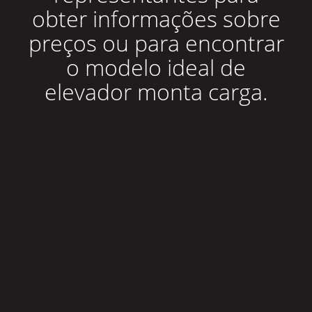
obter informações sobre
preços ou para encontrar
o modelo ideal de
elevador monta carga.