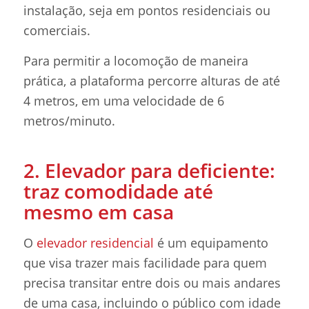
instalação, seja em pontos residenciais ou
comerciais.
Para permitir a locomoção de maneira
prática, a plataforma percorre alturas de até
4 metros, em uma velocidade de 6
metros/minuto.
2. Elevador para deficiente:
traz comodidade até
mesmo em casa
O
elevador residencial
é um equipamento
que visa trazer mais facilidade para quem
precisa transitar entre dois ou mais andares
de uma casa, incluindo o público com idade