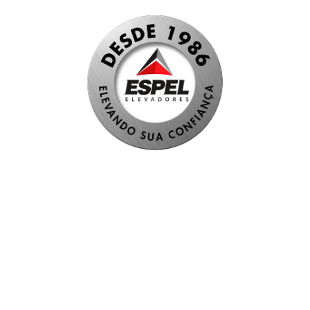
Atendimento Rápido
(19) 3233-7199