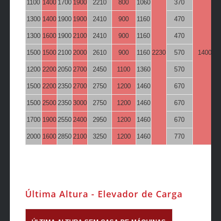
1100
1400
1700
1900
2210
800
1060
370
1300
1400
1900
1900
2410
900
1160
470
1300
1600
1900
2100
2410
900
1160
470
1500
1500
2100
2000
2610
900
1160
2230
570
1400
1200
2200
2050
2700
2450
1100
1360
570
1500
2200
2350
2700
2750
1200
1460
670
1500
2500
2350
3000
2750
1200
1460
670
1700
1900
2550
2400
2950
1200
1460
670
2000
1600
2850
2100
3250
1200
1460
770
Última Altura - Elevador de Carga