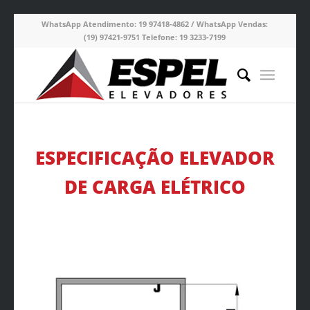
WhatsApp Atendimento:
19 97418-4862 /
WhatsApp Vendas:
(19) 97421-9751
Telefone:
19 3233-7199
ESPECIFICAÇÃO ELEVADOR
DE CARGA ELÉTRICO