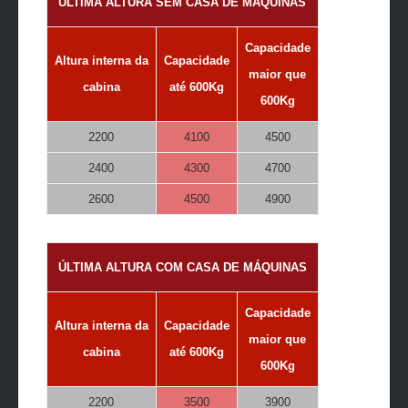
ÚLTIMA ALTURA SEM CASA DE MÁQUINAS
Capacidade
Altura interna da
Capacidade
maior que
cabina
até 600Kg
600Kg
2200
4100
4500
2400
4300
4700
2600
4500
4900
ÚLTIMA ALTURA COM CASA DE MÁQUINAS
Capacidade
Altura interna da
Capacidade
maior que
cabina
até 600Kg
600Kg
2200
3500
3900